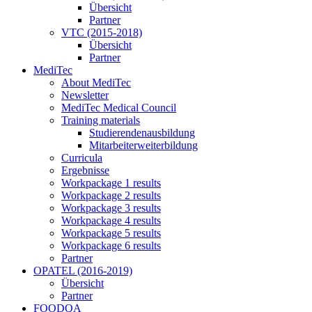
Übersicht
Partner
VTC (2015-2018)
Übersicht
Partner
MediTec
About MediTec
Newsletter
MediTec Medical Council
Training materials
Studierendenausbildung
Mitarbeiterweiterbildung
Curricula
Ergebnisse
Workpackage 1 results
Workpackage 2 results
Workpackage 3 results
Workpackage 4 results
Workpackage 5 results
Workpackage 6 results
Partner
OPATEL (2016-2019)
Übersicht
Partner
FOODQA