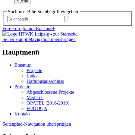
Suche
Suchbox. Bitte Suchbegriff eingeben.
Förderprogramm Erasmus+
Seiten Haupt-Navigation überspringen
Hauptmenü
Erasmus+
Projekte
Links
Haftungsausschluss
Projekte
Abgeschlossene Projekte
MediTec
OPATEL (2016-2019)
FOODQA
Kontakt
Seitenpfad-Navigation überspringen