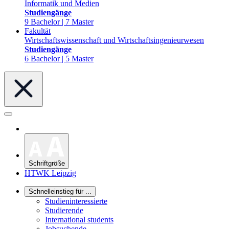
Informatik und Medien
Studiengänge
9 Bachelor | 7 Master
Fakultät
Wirtschaftswissenschaft und Wirtschaftsingenieurwesen
Studiengänge
6 Bachelor | 5 Master
Schriftgröße
HTWK Leipzig
Schnelleinstieg für ...
Studieninteressierte
Studierende
International students
Jobsuchende