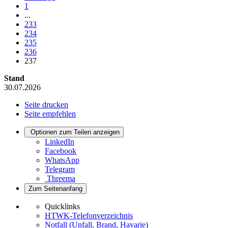
1
...
233
234
235
236
237
Stand
30.07.2026
Seite drucken
Seite empfehlen
Optionen zum Teilen anzeigen
LinkedIn
Facebook
WhatsApp
Telegram
Threema
Zum Seitenanfang
Quicklinks
HTWK-Telefonverzeichnis
Notfall (Unfall, Brand, Havarie)