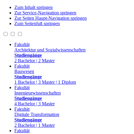
Zum Inhalt springen
Zur Service-Navigation springen
Zur Seiten Haupt-Navigation springen
Zum Seitenfuß springen
Fakultät
Architektur und Sozialwissenschaften
Studiengänge
2 Bachelor | 2 Master
Fakultät
Bauwesen
Studiengänge
1 Bachelor | 3 Master | 1 Diplom
Fakultät
Ingenieurwissenschaften
Studiengänge
4 Bachelor | 3 Master
Fakultät
Digitale Transformation
Studiengänge
2 Bachelor | 1 Master
Fakultät