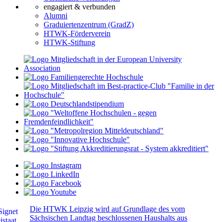
engagiert & verbunden
Alumni
Graduiertenzentrum (GradZ)
HTWK-Förderverein
HTWK-Stiftung
Die HTWK Leipzig wird auf Grundlage des vom
Sächsischen Landtag beschlossenen Haushalts aus