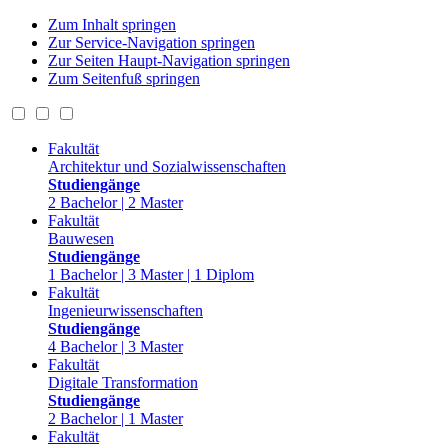
Zum Inhalt springen
Zur Service-Navigation springen
Zur Seiten Haupt-Navigation springen
Zum Seitenfuß springen
Fakultät
Architektur und Sozialwissenschaften
Studiengänge
2 Bachelor | 2 Master
Fakultät
Bauwesen
Studiengänge
1 Bachelor | 3 Master | 1 Diplom
Fakultät
Ingenieurwissenschaften
Studiengänge
4 Bachelor | 3 Master
Fakultät
Digitale Transformation
Studiengänge
2 Bachelor | 1 Master
Fakultät