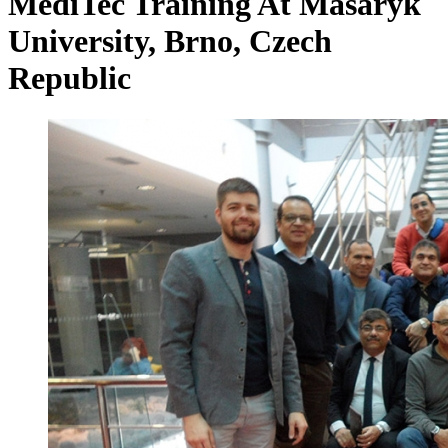
MediTec Training At Masaryk
University, Brno, Czech
Republic