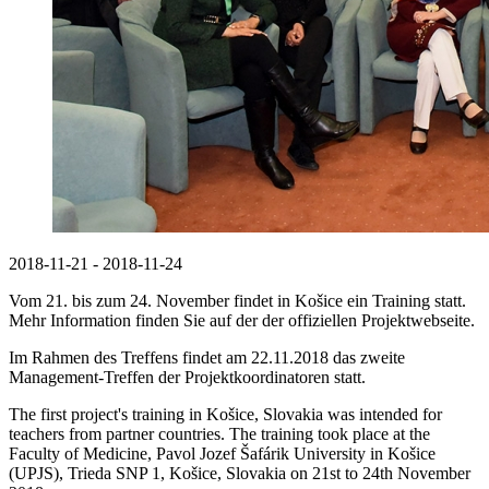
2018-11-21 - 2018-11-24
Vom 21. bis zum 24. November findet in Košice ein Training statt.
Mehr Information finden Sie auf der der offiziellen Projektwebseite.
Im Rahmen des Treffens findet am 22.11.2018 das zweite
Management-Treffen der Projektkoordinatoren statt.
The first project's training in Košice, Slovakia was intended for
teachers from partner countries. The training took place at the
Faculty of Medicine, Pavol Jozef Šafárik University in Košice
(UPJS), Trieda SNP 1, Košice, Slovakia on 21st to 24th November