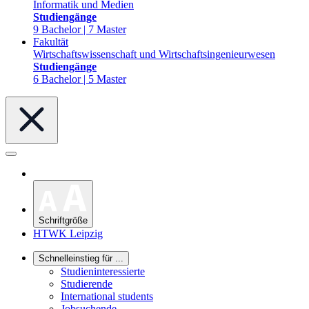
Informatik und Medien
Studiengänge
9 Bachelor | 7 Master
Fakultät
Wirtschaftswissenschaft und Wirtschaftsingenieurwesen
Studiengänge
6 Bachelor | 5 Master
Schriftgröße
HTWK Leipzig
Schnelleinstieg für ...
Studieninteressierte
Studierende
International students
Jobsuchende