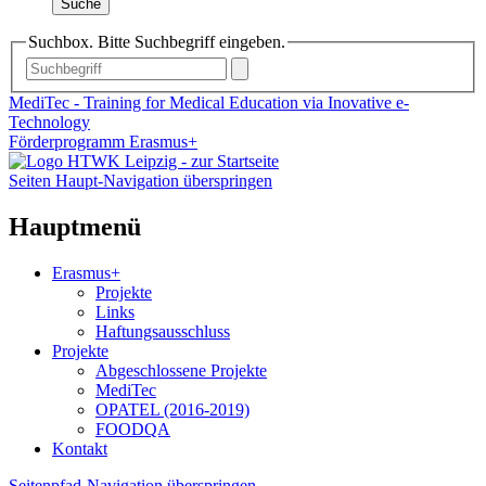
Suche
Suchbox. Bitte Suchbegriff eingeben.
MediTec - Training for Medical Education via Inovative e-
Technology
Förderprogramm Erasmus+
Seiten Haupt-Navigation überspringen
Hauptmenü
Erasmus+
Projekte
Links
Haftungsausschluss
Projekte
Abgeschlossene Projekte
MediTec
OPATEL (2016-2019)
FOODQA
Kontakt
Seitenpfad-Navigation überspringen