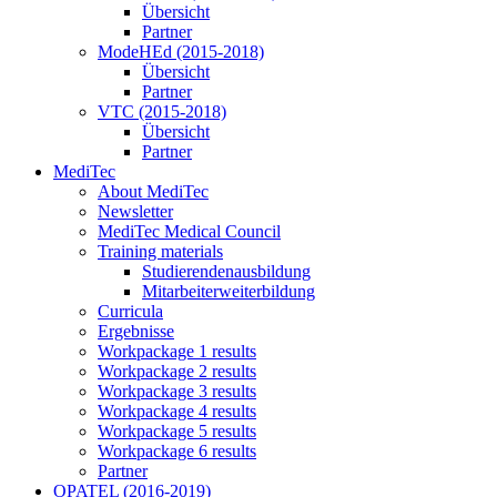
Übersicht
Partner
ModeHEd (2015-2018)
Übersicht
Partner
VTC (2015-2018)
Übersicht
Partner
MediTec
About MediTec
Newsletter
MediTec Medical Council
Training materials
Studierendenausbildung
Mitarbeiterweiterbildung
Curricula
Ergebnisse
Workpackage 1 results
Workpackage 2 results
Workpackage 3 results
Workpackage 4 results
Workpackage 5 results
Workpackage 6 results
Partner
OPATEL (2016-2019)