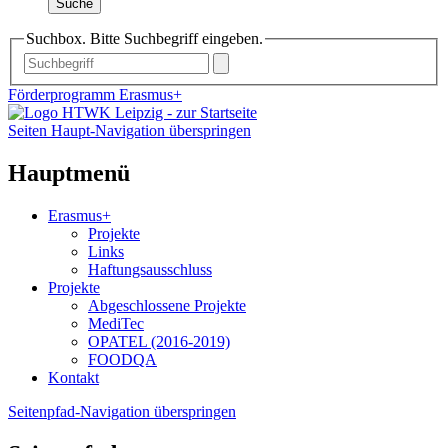
Suche
Suchbox. Bitte Suchbegriff eingeben.
Förderprogramm Erasmus+
Seiten Haupt-Navigation überspringen
Hauptmenü
Erasmus+
Projekte
Links
Haftungsausschluss
Projekte
Abgeschlossene Projekte
MediTec
OPATEL (2016-2019)
FOODQA
Kontakt
Seitenpfad-Navigation überspringen