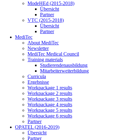
ModeHEd (2015-2018)
Übersicht
Partner
VTC (2015-2018)
Übersicht
Partner
MediTec
About MediTec
Newsletter
MediTec Medical Council
Training materials
Studierendenausbildung
Mitarbeiterweiterbildung
Curricula
Ergebnisse
Workpackage 1 results
Workpackage 2 results
Workpackage 3 results
Workpackage 4 results
Workpackage 5 results
Workpackage 6 results
Partner
OPATEL (2016-2019)
Übersicht
Partner