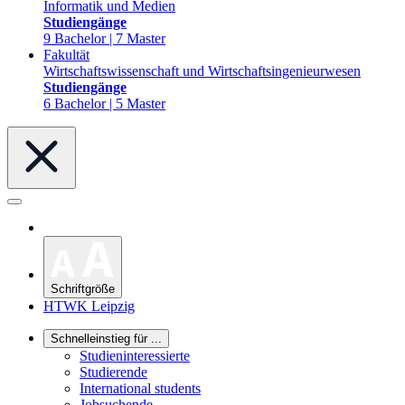
Informatik und Medien
Studiengänge
9 Bachelor | 7 Master
Fakultät
Wirtschaftswissenschaft und Wirtschaftsingenieurwesen
Studiengänge
6 Bachelor | 5 Master
Schriftgröße
HTWK Leipzig
Schnelleinstieg für ...
Studieninteressierte
Studierende
International students
Jobsuchende