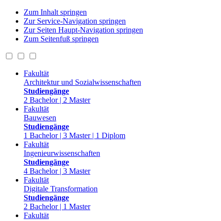
Zum Inhalt springen
Zur Service-Navigation springen
Zur Seiten Haupt-Navigation springen
Zum Seitenfuß springen
Fakultät
Architektur und Sozialwissenschaften
Studiengänge
2 Bachelor | 2 Master
Fakultät
Bauwesen
Studiengänge
1 Bachelor | 3 Master | 1 Diplom
Fakultät
Ingenieurwissenschaften
Studiengänge
4 Bachelor | 3 Master
Fakultät
Digitale Transformation
Studiengänge
2 Bachelor | 1 Master
Fakultät