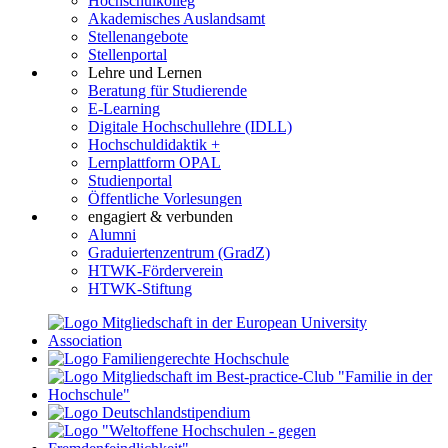
Hochschulkolleg
Akademisches Auslandsamt
Stellenangebote
Stellenportal
Lehre und Lernen
Beratung für Studierende
E-Learning
Digitale Hochschullehre (IDLL)
Hochschuldidaktik +
Lernplattform OPAL
Studienportal
Öffentliche Vorlesungen
engagiert & verbunden
Alumni
Graduiertenzentrum (GradZ)
HTWK-Förderverein
HTWK-Stiftung