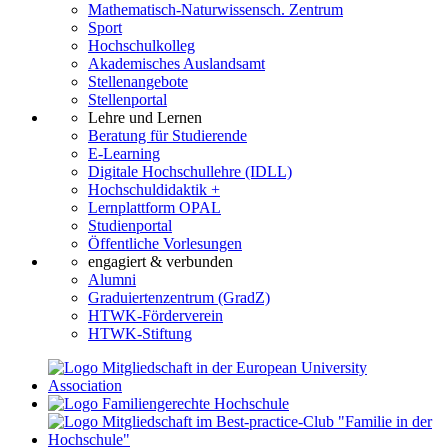
Mathematisch-Naturwissensch. Zentrum
Sport
Hochschulkolleg
Akademisches Auslandsamt
Stellenangebote
Stellenportal
Lehre und Lernen
Beratung für Studierende
E-Learning
Digitale Hochschullehre (IDLL)
Hochschuldidaktik +
Lernplattform OPAL
Studienportal
Öffentliche Vorlesungen
engagiert & verbunden
Alumni
Graduiertenzentrum (GradZ)
HTWK-Förderverein
HTWK-Stiftung