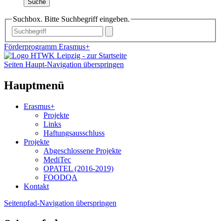
Suche
Suchbox. Bitte Suchbegriff eingeben.
Förderprogramm Erasmus+
Seiten Haupt-Navigation überspringen
Hauptmenü
Erasmus+
Projekte
Links
Haftungsausschluss
Projekte
Abgeschlossene Projekte
MediTec
OPATEL (2016-2019)
FOODQA
Kontakt
Seitenpfad-Navigation überspringen