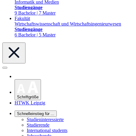
Informatik und Medien
Studiengänge
9 Bachelor | 7 Master
Fakultät
Wirtschaftswissenschaft und Wirtschaftsingenieurwesen
Studiengänge
6 Bachelor | 5 Master
Schriftgröße
HTWK Leipzig
Schnelleinstieg für ...
Studieninteressierte
Studierende
International students
Jobsuchende