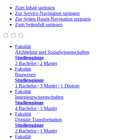
Zum Inhalt springen
Zur Service-Navigation springen
Zur Seiten Haupt-Navigation springen
Zum Seitenfuß springen
Fakultät
Architektur und Sozialwissenschaften
Studiengänge
2 Bachelor | 2 Master
Fakultät
Bauwesen
Studiengänge
1 Bachelor | 3 Master | 1 Diplom
Fakultät
Ingenieurwissenschaften
Studiengänge
4 Bachelor | 3 Master
Fakultät
Digitale Transformation
Studiengänge
2 Bachelor | 1 Master
Fakultät