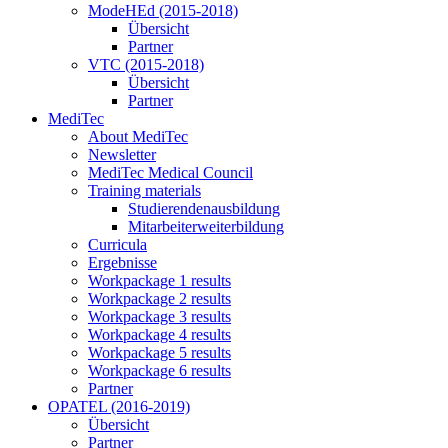
ModeHEd (2015-2018)
Übersicht
Partner
VTC (2015-2018)
Übersicht
Partner
MediTec
About MediTec
Newsletter
MediTec Medical Council
Training materials
Studierendenausbildung
Mitarbeiterweiterbildung
Curricula
Ergebnisse
Workpackage 1 results
Workpackage 2 results
Workpackage 3 results
Workpackage 4 results
Workpackage 5 results
Workpackage 6 results
Partner
OPATEL (2016-2019)
Übersicht
Partner