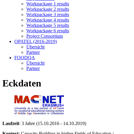
Workpackage 1 results
Workpackage 2 results
Workpackage 3 results
Workpackage 4 results
Workpackage 5 results
Workpackage 6 results
Project Consortium
OPATEL (2016-2019)
Übersicht
Partner
FOODQA
Übersicht
Partner
Eckdaten
Laufzeit
: 3 Jahre (15.10.2016 - 14.10.2019)
Kontext
: Capacity Building in higher Fields of Education /