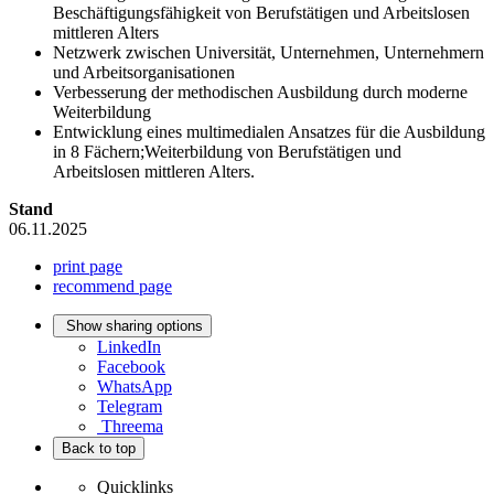
Beschäftigungsfähigkeit von Berufstätigen und Arbeitslosen
mittleren Alters
Netzwerk zwischen Universität, Unternehmen, Unternehmern
und Arbeitsorganisationen
Verbesserung der methodischen Ausbildung durch moderne
Weiterbildung
Entwicklung eines multimedialen Ansatzes für die Ausbildung
in 8 Fächern;Weiterbildung von Berufstätigen und
Arbeitslosen mittleren Alters.
Stand
06.11.2025
print page
recommend page
Show sharing options
LinkedIn
Facebook
WhatsApp
Telegram
Threema
Back to top
Quicklinks