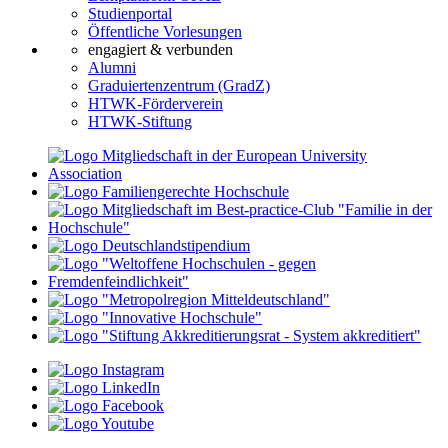
Studienportal
Öffentliche Vorlesungen
engagiert & verbunden
Alumni
Graduiertenzentrum (GradZ)
HTWK-Förderverein
HTWK-Stiftung