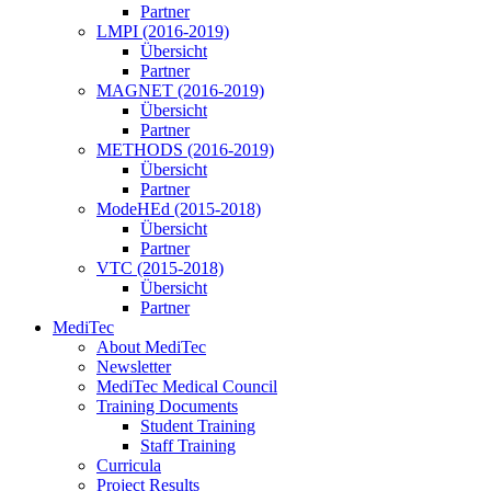
Partner
LMPI (2016-2019)
Übersicht
Partner
MAGNET (2016-2019)
Übersicht
Partner
METHODS (2016-2019)
Übersicht
Partner
ModeHEd (2015-2018)
Übersicht
Partner
VTC (2015-2018)
Übersicht
Partner
MediTec
About MediTec
Newsletter
MediTec Medical Council
Training Documents
Student Training
Staff Training
Curricula
Project Results