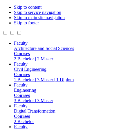
Skip to content
Skip to service navigation
Skip to main site navigation
Skip to footer
Faculty
Architecture and Social Sciences
Courses
2 Bachelor | 2 Master
Faculty
Civil Engineering
Courses
1 Bachelor | 3 Master | 1 Diplom
Faculty
Engineering
Courses
3 Bachelor | 3 Master
Faculty
Digital Transformation
Courses
2 Bachelor
Faculty