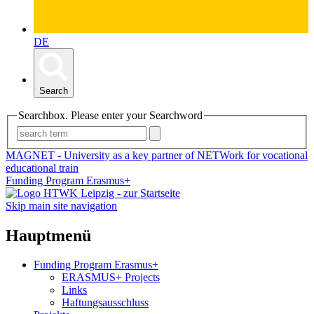
DE
Search
Searchbox. Please enter your Searchword
MAGNET - University as a key partner of NETWork for vocational
educational train
Funding Program Erasmus+
Skip main site navigation
Hauptmenü
Funding Program Erasmus+
ERASMUS+ Projects
Links
Haftungsausschluss